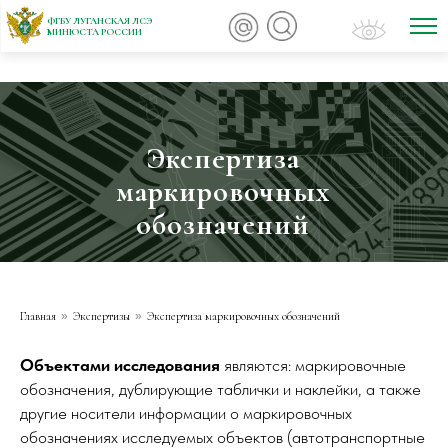
ФГБУ ЛУГАНСКАЯ ЛСЭ
МИНЮСТА РОССИИ
Экспертиза
маркировочных
обозначений
Главная
»
Экспертизы
»
Экспертиза маркировочных обозначений
Объектами исследования
являются: маркировочные
обозначения, дублирующие таблички и наклейки, а также
другие носители информации о маркировочных
обозначениях исследуемых объектов (автотранспортные