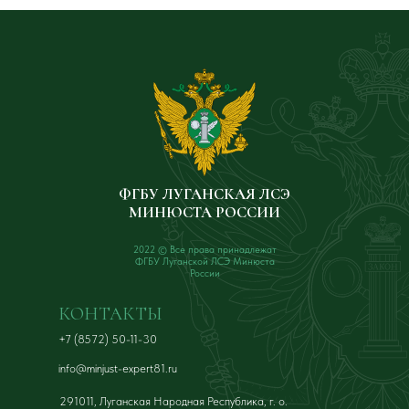
ФГБУ ЛУГАНСКАЯ ЛСЭ
МИНЮСТА РОССИИ
2022 © Все права принадлежат
ФГБУ Луганской ЛСЭ Минюста
России
КОНТАКТЫ
+7 (8572) 50-11-30
info@minjust-expert81.ru
291011, Луганская Народная Республика, г. о.