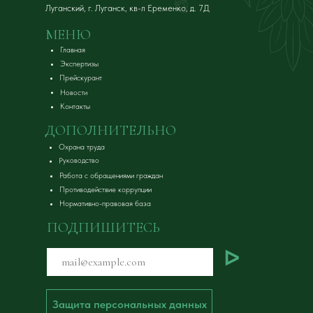
Луганский, г. Луганск, кв-л Еременко, д. 7Д
МЕНЮ
Главная
Экспертизы
Прейскурант
Новости
Контакты
ДОПОЛНИТЕЛЬНО
Охрана труда
Руководство
Работа с обращениями граждан
Противодействие коррупции
Нормативно-правовая база
ПОДПИШИТЕСЬ
ᐅ
Защита персональных данных