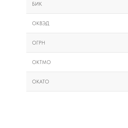
БИК
ОКВЭД
ОГРН
ОКТМО
ОКАТО