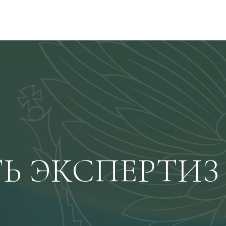
оссии
Экспертизы
Прейскурант
О нас
Ь ЭКСПЕРТИЗ