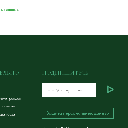
ных данных
.
ЕЛЬНО
ПОДПИШИТЕСЬ
ᐅ
иями граждан
коррупции
Защита персональных данных
овая база