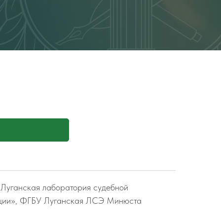
Луганская лаборатория судебной
Платежное поручение
ации», ФГБУ Луганская ЛСЭ Минюста