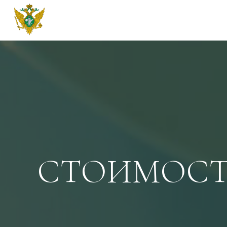
ФГБУ Луганская ЛСЭ Минюста Р
СТОИМОСТ