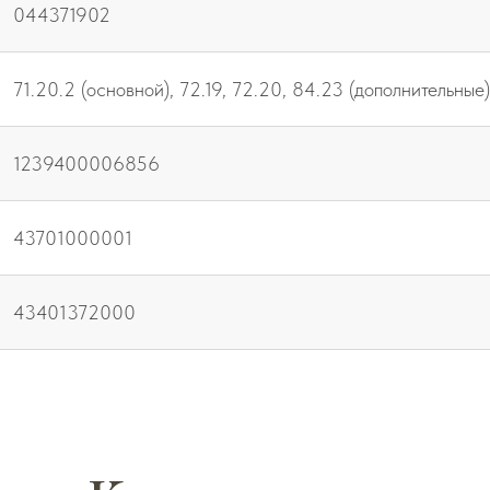
044371902
71.20.2 (основной), 72.19, 72.20, 84.23 (дополнительные)
1239400006856
43701000001
43401372000